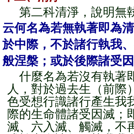
第二科清淨，說明無
云何名為若無執著即為清
於中際，不於諸行執我、
般涅槃；或於後際諸受因
什麼名為若沒有執著即
人，對於過去生（前際
色受想行識諸行產生我
際的生命體諸受因滅；
滅、六入滅、觸滅，不