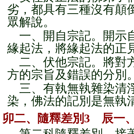
劣，都具有三種沒有顛
眾解說。
一、開自宗記。開示自
緣起法，將緣起法的正
二、伏他宗記。將對方
方的宗旨及錯誤的分別
三、有執無執雜染清淨
染，佛法的記別是無執
卯二、隨釋差別3 辰一
第二科隨釋差別，接著