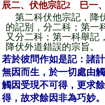
辰二、伏他宗記2 巳一
第二科伏他宗記，降伏
的記別，分二科；第一
又分二科；第一科舉記
降伏外道錯誤的宗旨。
若於彼問作如是記：諸計
無因而生，於一切處由觸
觸因受現不可得，更求餘
得，故求餘因非為巧妙。