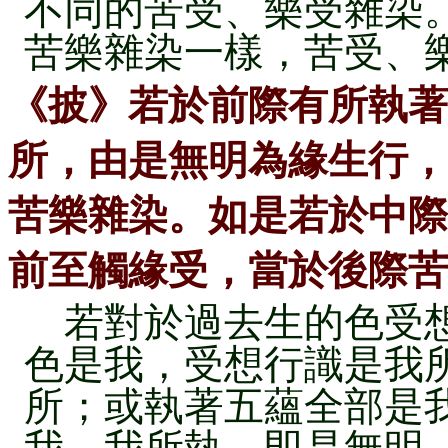
不同的苦受、樂受雜染
苦樂雜染一樣，苦受、
《披》若於前際有所執著
所，由是無明為緣生行，
苦樂雜染。如是若於中際
前至觸緣受，當於後際苦
若對於過去生的色受想
色是我，受想行識是我
所；或執著五蘊全部是