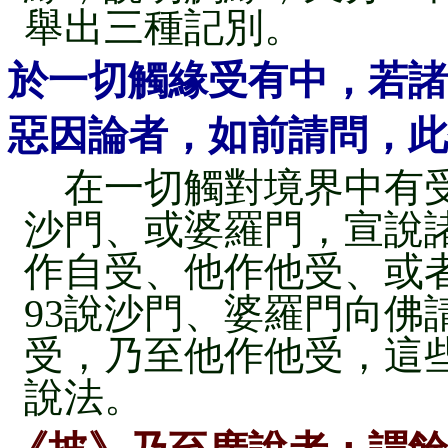
舉出三種記別。
於一切觸緣受有中，若諸
惡因論者，如前請問，此
在一切觸對境界中有受
沙門、或婆羅門，宣說
作自受、他作他受、或
93說沙門、婆羅門向佛
受，乃至他作他受，這
說法。