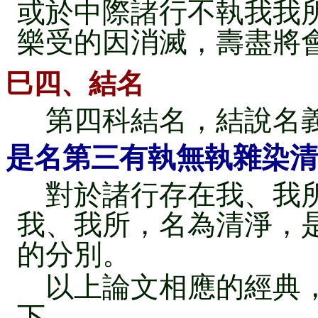
或於中際諸行不執我我
樂受的因消滅，壽盡將
巳四、結名
第四科結名，結說名
是名第三有執無執雜染清
對於諸行存在我、我所
我、我所，名為清淨，
的分別。
以上論文相應的經典，
下。