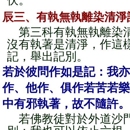
伏。
辰三、有執無執離染清淨
第三科有執無執離染清
沒有執著是清淨，作這
記，舉出記別。
若於彼問作如是記：我亦
作、他作、俱作若苦若樂
中有邪執著，故不隨許。
若佛教徒對於外道沙門