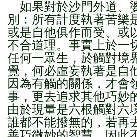
如果對於沙門外道、婆
別：所有計度執著苦樂
或是自他俱作而受、或
不合道理。事實上於一
任何一眾生，於觸對境
覺，何必虛妄執著是自
因為有觸的關係，才會
事，更去追求其他巧妙
由於現量是六根觸對六
誰都不能撥無的，若再
善巧微妙的智慧。因此