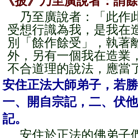
《披》乃至廣說者：謂餘
乃至廣說者：「此作此
受想行識為我，是我在
別「餘作餘受」，執著
外，另有一個我在造業
不合道理的說法，應當
安住正法大師弟子，若勝
一、開自宗記，二、伏他
記。
安住於正法的佛弟子們