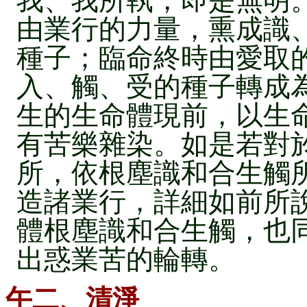
我、我所執，即是無明
由業行的力量，熏成識
種子；臨命終時由愛取
入、觸、受的種子轉成
生的生命體現前，以生
有苦樂雜染。如是若對
所，依根塵識和合生觸
造諸業行，詳細如前所
體根塵識和合生觸，也
出惑業苦的輪轉。
午二、清淨