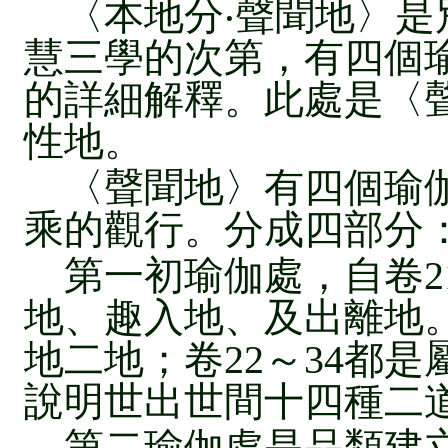
〈本地分‧聲聞地〉是
慧三學的次第，有四個
的詳細解釋。此處是〈
性地。
〈聲聞地〉有四個瑜伽
乘的觀行。分成四部分
第一初瑜伽處，自卷21
地、趣入地、及出離地。
地二地；卷22～34都是
說明世出世間十四種二
第二瑜伽處是品類建立，