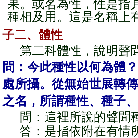
果。或名為性，性是指
種相及用。這是名稱上
子二、體性
第二科體性，說明聲
問：今此種性以何為體？
處所攝。從無始世展轉傳
之名，所謂種性、種子、
問：這裡所說的聲聞種
答：是指依附在有情所