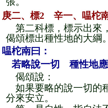
張。
庚二、標2 辛一、嗢柁
第二科標，標示出來，
偈頌標出種性地的大綱
嗢柁南曰：
若略說一切 種性地應
偈頌說：
如果要略的說一切的種
分來安立。