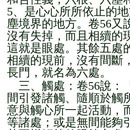
5、是心心所所依止的地
塵境界的地方。卷56又
沒有失掉，而且相續的
這就是眼處。其餘五處
相續的現前，沒有間斷
長門，就名為六處。
三、觸處：卷56說：
間引發諸觸、隨順於觸
意與觸心所一起活動，
等諸處；或是無間能夠