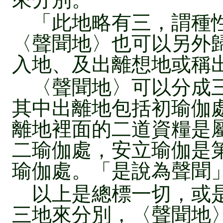
「此地略有三，謂種性
〈聲聞地〉也可以另外
入地、及出離想地或稱
〈聲聞地〉可以分成三
其中出離地包括初瑜伽
離地裡面的二道資糧是
二瑜伽處，安立瑜伽是
瑜伽處。「是說為聲聞
以上是總標一切，或是
三地來分別，〈聲聞地