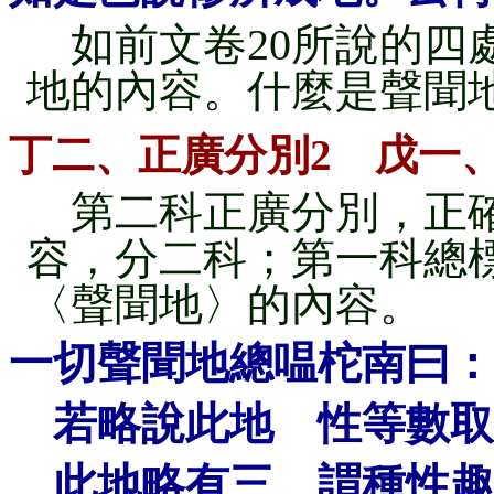
如前文卷20所說的四
地的內容。什麼是聲聞
丁二、正廣分別2 戊一
第二科正廣分別，正確
容，分二科；第一科總
〈聲聞地〉的內容。
一切聲聞地總嗢柁南曰：
若略說此地 性等數取
此地略有三 謂種性趣