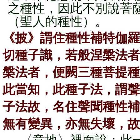
之種性，因此不別說菩
（聖人的種性）。
《披》謂住種性補特伽羅
切種子識，若般涅槃法者
槃法者，便闕三種菩提種
此當知，此種子法，謂聲
子法故，名住聲聞種性補
無有變異，亦無失壞，故