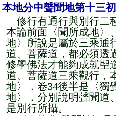
本地分中聲聞地第十三初
修行有通行與別行二種
本論前面〈聞所成地〉
地〉所說是屬於三乘通
道、菩薩道，都必須透
修學佛法才能夠成就聖
道、菩薩道三乘觀行，本
地〉，卷34後半是〈獨覺
地〉，分別說明聲聞道
是別行所攝。