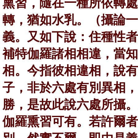
熏習，隨在一種所依轉處
轉，猶如水乳。（攝論一
義。又如下說：住種性者
補特伽羅諸相相違，當知
相。今指彼相違相，說有
子，非於六處有別異相，
勝，是故此說六處所攝。
伽羅熏習可有。若許爾者