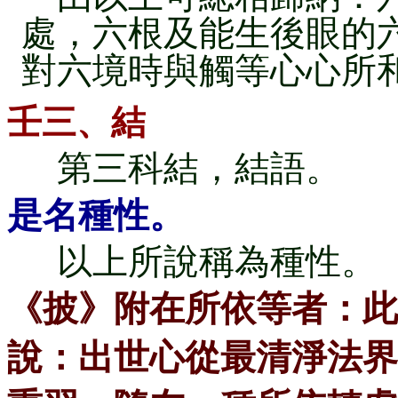
處，六根及能生後眼的
對六境時與觸等心心所
壬三、結
第三科結，結語。
是名種性。
以上所說稱為種性。
《披》附在所依等者：此
說：出世心從最清淨法界