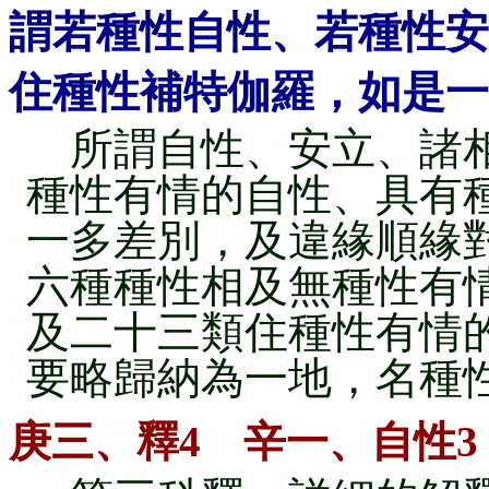
謂若種性自性、若種性安
住種性補特伽羅，如是一
所謂自性、安立、諸相
種性有情的自性、具有
一多差別，及違緣順緣
六種種性相及無種性有
及二十三類住種性有情
要略歸納為一地，名種
庚三、釋4 辛一、自性