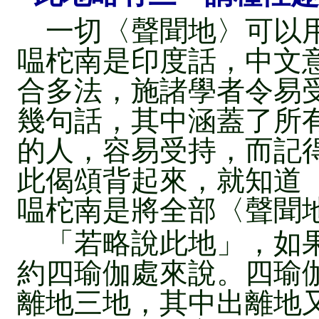
一切〈聲聞地〉可以用
嗢柁南是印度話，中文
合多法，施諸學者令易
幾句話，其中涵蓋了所
的人，容易受持，而記
此偈頌背起來，就知道
嗢柁南是將全部〈聲聞
「若略說此地」，如果
約四瑜伽處來說。四瑜
離地三地，其中出離地