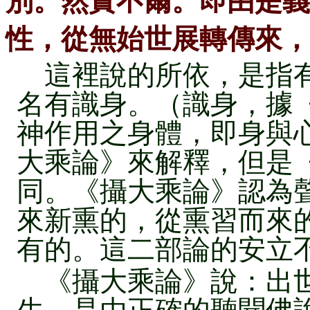
別。然實不爾。即由是義
性，從無始世展轉傳來，
這裡說的所依，是指有
名有識身。（識身，據
神作用之身體，即身與
大乘論》來解釋，但是
同。《攝大乘論》認為
來新熏的，從熏習而來
有的。這二部論的安立
《攝大乘論》說：出世