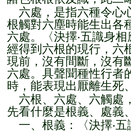
六處，是指六種令心心
根觸對六塵時能生出各
六處。〈決擇‧五識身相
經得到六根的現行，六
現前，沒有間斷，沒有
六處。具聲聞種性行者
時，能表現出厭離生死
六根、六處、六觸處，
先看什麼是根義、處義
一、根義：〈決擇‧五