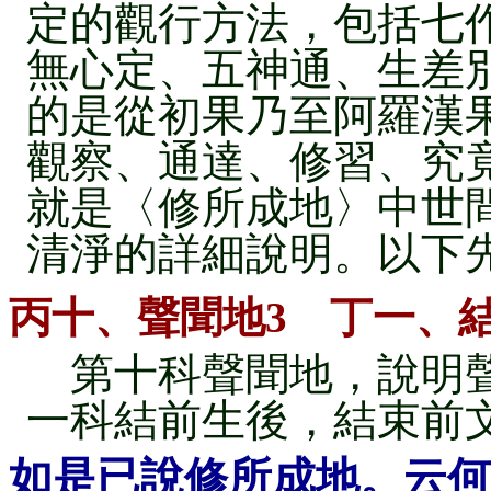
定的觀行方法，包括七
無心定、五神通、生差
的是從初果乃至阿羅漢
觀察、通達、修習、究
就是〈修所成地〉中世
清淨的詳細說明。以下
丙十、聲聞地3 丁一、
第十科聲聞地，說明聲
一科結前生後，結束前
如是已說修所成地。云何