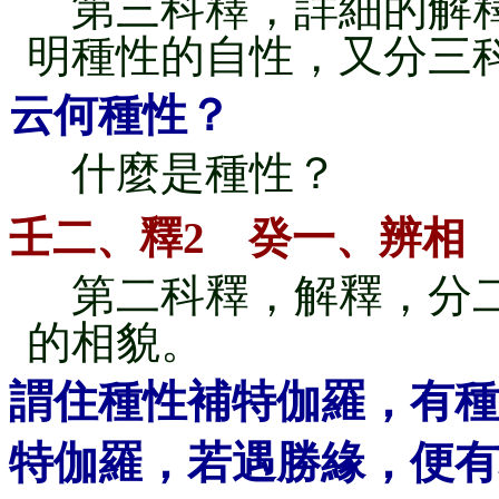
第三科釋，詳細的解釋
明種性的自性，又分三
云何種性？
什麼是種性？
壬二、釋2 癸一、辨相
第二科釋，解釋，分二
的相貌。
謂住種性補特伽羅，有種
特伽羅，若遇勝緣，便有