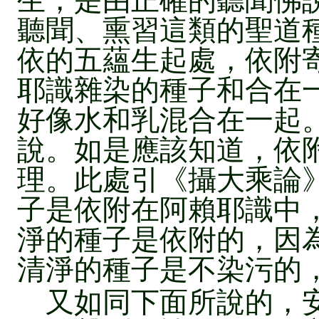
生，是由正確的聽聞佛
聽聞、熏習這類的聖道
依的五蘊生起處，依附
耶識雜染的種子和合在
好像水和乳混合在一起。
說。如是應該知道，依
理。此處引《攝大乘論
子是依附在阿賴耶識中
淨的種子是依附的，因
清淨的種子是不染污的
又如同下面所說的，安