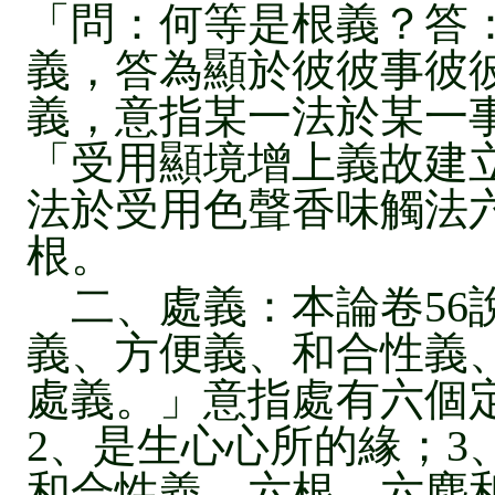
「問：何等是根義？答
義，答為顯於彼彼事彼
義，意指某一法於某一事
「受用顯境增上義故建
法於受用色聲香味觸法
根。
二、處義：本論卷56
義、方便義、和合性義
處義。」意指處有六個
2、是生心心所的緣；3
和合性義，六根、六塵