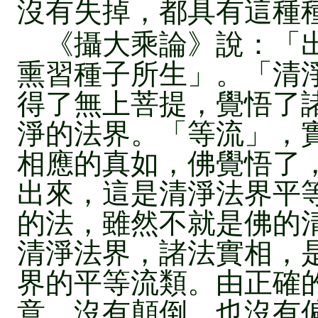
沒有失掉，都具有這種
《攝大乘論》說：「出
熏習種子所生」。「清
得了無上菩提，覺悟了
淨的法界。「等流」，
相應的真如，佛覺悟了
出來，這是清淨法界平
的法，雖然不就是佛的
清淨法界，諸法實相，
界的平等流類。由正確
意，沒有顛倒，也沒有