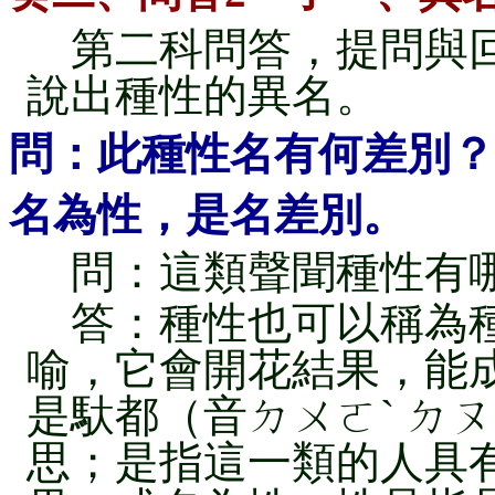
第二科問答，提問與回
說出種性的異名。
問：此種性名有何差別？
名為性，是名差別。
問：這類聲聞種性有哪
答：種性也可以稱為種
喻，它會開花結果，能
是馱都（音ㄉㄨㄛˋ ㄉ
思；是指這一類的人具