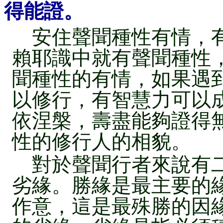
得能證。
安住聲聞種性有情，有
賴耶識中就有聲聞種性
聞種性的有情，如果遇
以修行，有智慧力可以
依涅槃，壽盡能夠證得
性的修行人的相貌。
對於聲聞行者來說有二
劣緣。勝緣是最主要的
作意，這是最殊勝的因