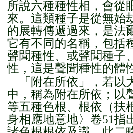
所說六種種性相，會從
來。這類種子是從無始
的展轉傳遞過來，是法
它有不同的名稱，包括
聲聞種性、或聲聞種子
性，這是聲聞種性的體
「附在所依」，若以大
中，稱為附在所依；以
等五種色根、根依（扶
身相應地意地〉卷51指
諸色根根依及識，此二