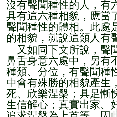
沒有聲聞種性的人，有
具有這六種相貌，應當
聲聞種性的體相。此處
的相貌，就說這類人有
又如同下文所說，聲聞
鼻舌身意六處中，另有
種類、分位，有聲聞種
中會有殊勝的相貌產生
死、欣樂涅槃；具足慚
生信解心；真實出家、
追求涅槃為上首等，因